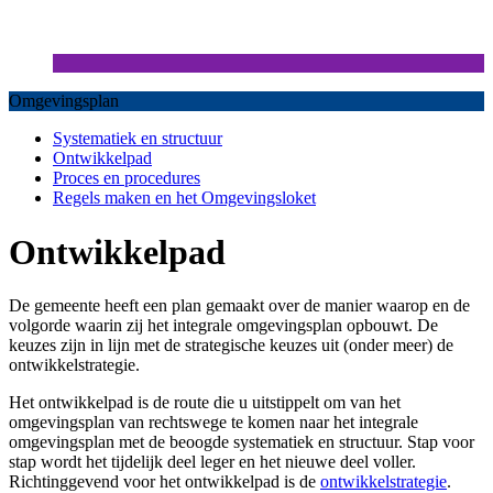
Omgevingsplan
Systematiek en structuur
Ontwikkelpad
Proces en procedures
Regels maken en het Omgevingsloket
Ontwikkelpad
De gemeente heeft een plan gemaakt over de manier waarop en de
volgorde waarin zij het integrale omgevingsplan opbouwt. De
keuzes zijn in lijn met de strategische keuzes uit (onder meer) de
ontwikkelstrategie.
Het ontwikkelpad is de route die u uitstippelt om van het
omgevingsplan van rechtswege te komen naar het integrale
omgevingsplan met de beoogde systematiek en structuur. Stap voor
stap wordt het tijdelijk deel leger en het nieuwe deel voller.
Richtinggevend voor het ontwikkelpad is de
ontwikkelstrategie
.