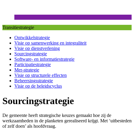
Transitiestrategie
Ontwikkelstrategie
Visie op samenwerking en integraliteit
Visie op dienstverlening
Sourcingstrategie
Software- en informatiestrategie
Participatiestrategie
Mer-strategie
Visie op structurele effecten
Beheersingsstrategie
Visie op de beleidscyclus
Sourcingstrategie
De gemeente heeft strategische keuzes gemaakt hoe zij de
werkzaamheden in de planketen gerealiseerd krijgt. Met ‘uitbesteden
of zelf doen’ als hoofdvraag.